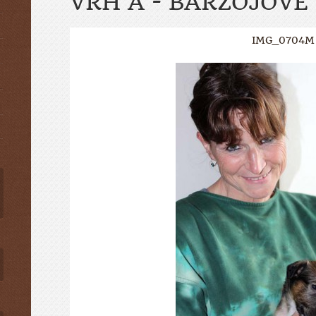
VRH A - BARZOJOVÉ
IMG_0704M