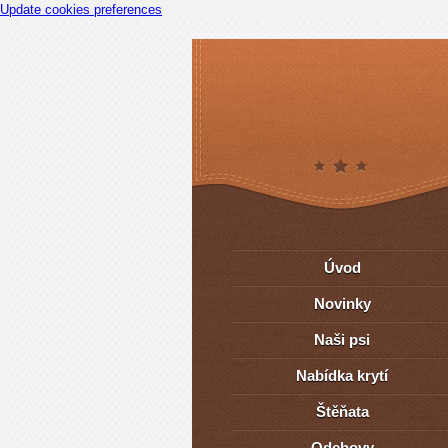
Update cookies preferences
Úvod
Novinky
Naši psi
Nabídka krytí
Štěňata
Odchovy