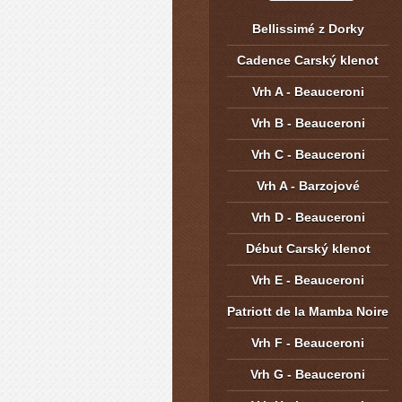
Bellissimé z Dorky
Cadence Carský klenot
Vrh A - Beauceroni
Vrh B - Beauceroni
Vrh C - Beauceroni
Vrh A - Barzojové
Vrh D - Beauceroni
Début Carský klenot
Vrh E - Beauceroni
Patriott de la Mamba Noire
Vrh F - Beauceroni
Vrh G - Beauceroni