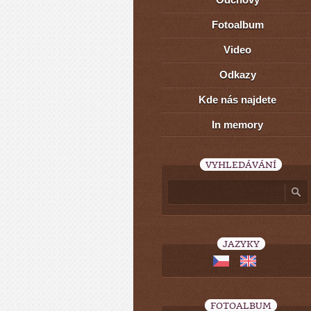
Fotoalbum
Video
Odkazy
Kde nás najdete
In memory
VYHLEDÁVÁNÍ
JAZYKY
FOTOALBUM