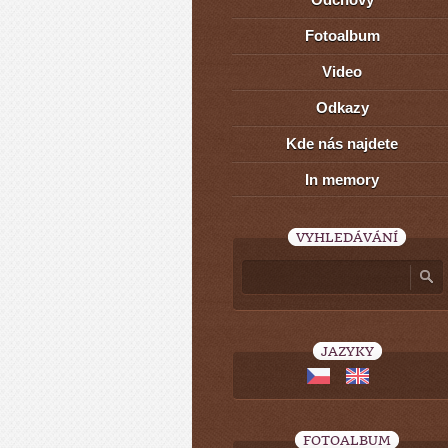
Fotoalbum
Video
Odkazy
Kde nás najdete
In memory
VYHLEDÁVÁNÍ
JAZYKY
FOTOALBUM