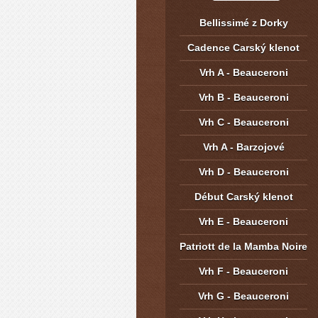
Bellissimé z Dorky
Cadence Carský klenot
Vrh A - Beauceroni
Vrh B - Beauceroni
Vrh C - Beauceroni
Vrh A - Barzojové
Vrh D - Beauceroni
Début Carský klenot
Vrh E - Beauceroni
Patriott de la Mamba Noire
Vrh F - Beauceroni
Vrh G - Beauceroni