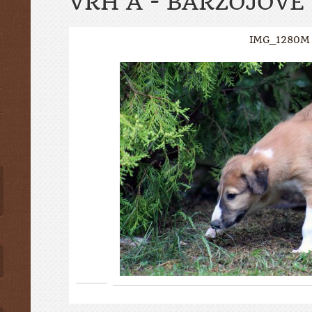
VRH A - BARZOJOVÉ
IMG_1280M