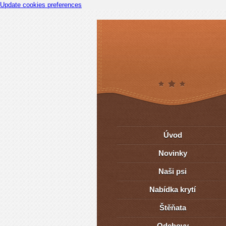
Update cookies preferences
Úvod
Novinky
Naši psi
Nabídka krytí
Štěňata
Odchovy