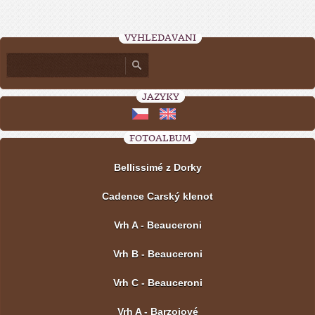
VYHLEDÁVÁNÍ
JAZYKY
FOTOALBUM
Bellissimé z Dorky
Cadence Carský klenot
Vrh A - Beauceroni
Vrh B - Beauceroni
Vrh C - Beauceroni
Vrh A - Barzojové