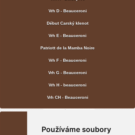
Vrh D - Beauceroni
Début Carský klenot
Vrh E - Beauceroni
Patriott de la Mamba Noire
Vrh F - Beauceroni
Vrh G - Beauceroni
Vrh H - beauceroni
Vrh CH - Beauceroni
POSLEDNÍ FOTOGRAFIE
Používáme soubory