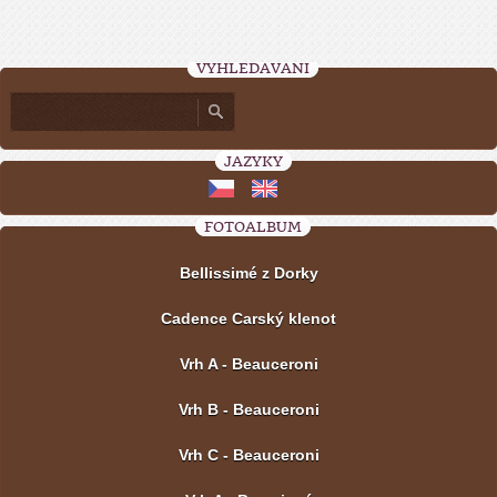
VYHLEDÁVÁNÍ
JAZYKY
FOTOALBUM
Bellissimé z Dorky
Cadence Carský klenot
Vrh A - Beauceroni
Vrh B - Beauceroni
Vrh C - Beauceroni