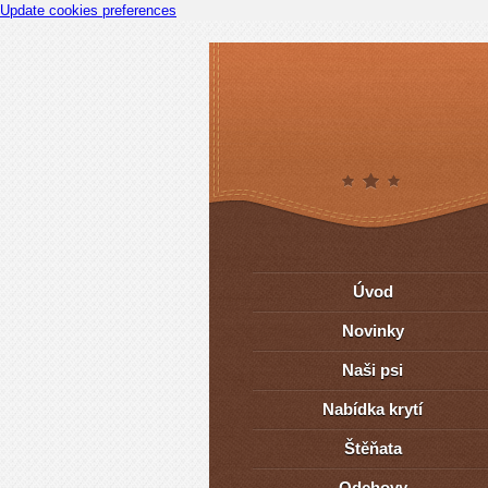
Update cookies preferences
Úvod
Novinky
Naši psi
Nabídka krytí
Štěňata
Odchovy