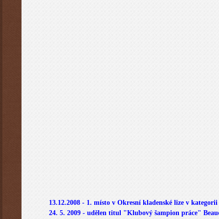
13.12.2008 - 1. místo v Okresní kladenské lize v kategori
24. 5. 2009 - udělen titul "Klubový šampion práce" Bea