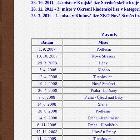
28. 10. 2011 - 4. místo v Krajské lize Středočeského kraj
26. 11. 2011 - 3. místo v Okresní kladenské lize v katego
25. 3. 2012 - 1. místo v Klubové lize ZKO Nové Strašecí z
Závody
Datum
Místo
1. 9. 2007
Podlešín
13. 10. 2007
Nové Strašecí
29. 3. 2008
Lány
5. 4. 2008
Kladno
12. 4. 2008
Tuchlovice
19. 4. 2008
Nové Strašecí
26. 4. 2008
Praha - Letňany
8. 6. 2008
Praha - Újezd nad Lesy
14. 6. 2008
Slaný
30. 8. 2008
Podlešín
14. 9. 2008
Praha - Jižní město
8. 11. 2008
Praha - Hloubětín
17. 11. 2008
Jílové u Prahy
11. 4. 2009
Tuchlovice