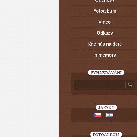
Fotoalbum
Video
Odkazy
Kde nás najdete
In memory
VYHLEDÁVÁNÍ
JAZYKY
FOTOALBUM