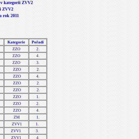
e v kategorii ZVV2
rii ZVV2
a rok 2011
Kategorie
Pořadí
ZZO
2.
ZZO
4.
ZZO
3.
ZZO
2.
ZZO
4.
ZZO
2.
ZZO
2.
ZZO
1.
ZZO
2.
ZZO
4.
ZM
1.
ZVV1
1.
ZVV1
3.
ZVV1
4.