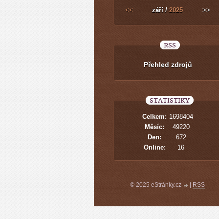
<<
září /
2025
>>
RSS
Přehled zdrojů
STATISTIKY
Celkem:
1698404
Měsíc:
49220
Den:
672
Online:
16
© 2025 eStránky.cz
|
RSS