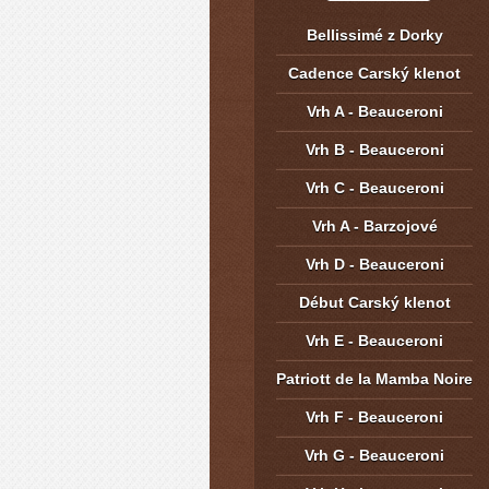
Bellissimé z Dorky
Cadence Carský klenot
Vrh A - Beauceroni
Vrh B - Beauceroni
Vrh C - Beauceroni
Vrh A - Barzojové
Vrh D - Beauceroni
Début Carský klenot
Vrh E - Beauceroni
Patriott de la Mamba Noire
Vrh F - Beauceroni
Vrh G - Beauceroni