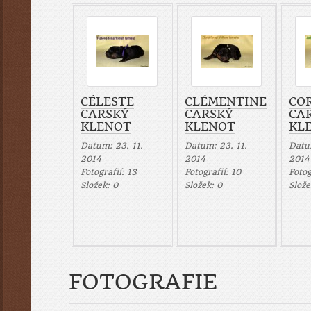
CÉLESTE
CLÉMENTINE
CO
CARSKÝ
CARSKÝ
CA
KLENOT
KLENOT
KL
Datum:
23. 11.
Datum:
23. 11.
Dat
2014
2014
2014
Fotografií:
13
Fotografií:
10
Fotog
Složek:
0
Složek:
0
Slož
FOTOGRAFIE