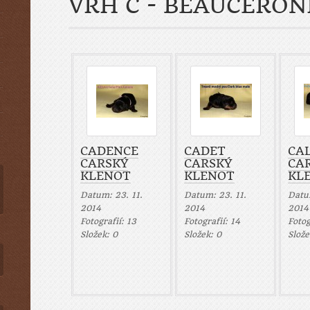
VRH C - BEAUCERON
CADENCE
CADET
CA
CARSKÝ
CARSKÝ
CA
KLENOT
KLENOT
KL
Datum:
23. 11.
Datum:
23. 11.
Dat
2014
2014
2014
Fotografií:
13
Fotografií:
14
Fotog
Složek:
0
Složek:
0
Slož