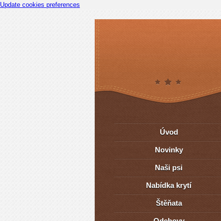
Update cookies preferences
Úvod
Novinky
Naši psi
Nabídka krytí
Štěňata
Odchovy