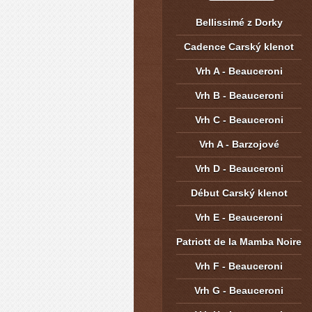
Bellissimé z Dorky
Cadence Carský klenot
Vrh A - Beauceroni
Vrh B - Beauceroni
Vrh C - Beauceroni
Vrh A - Barzojové
Vrh D - Beauceroni
Début Carský klenot
Vrh E - Beauceroni
Patriott de la Mamba Noire
Vrh F - Beauceroni
Vrh G - Beauceroni