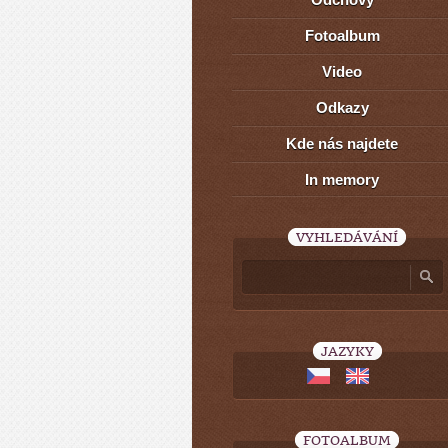
Fotoalbum
Video
Odkazy
Kde nás najdete
In memory
VYHLEDÁVÁNÍ
JAZYKY
FOTOALBUM