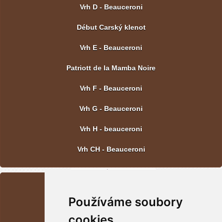
Vrh D - Beauceroni
Début Carský klenot
Vrh E - Beauceroni
Patriott de la Mamba Noire
Vrh F - Beauceroni
Vrh G - Beauceroni
Vrh H - beauceroni
Vrh CH - Beauceroni
POSLEDNÍ FOTOGRAFIE
Používáme soubory
Vrh CH - Beauceroni
cookies