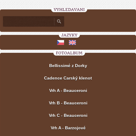
VYHLEDÁVÁNÍ
JAZYKY
FOTOALBUM
Bellissimé z Dorky
Cadence Carský klenot
Vrh A - Beauceroni
Vrh B - Beauceroni
Vrh C - Beauceroni
Vrh A - Barzojové