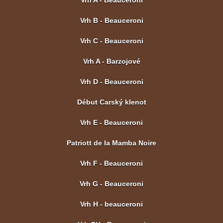
Vrh A - Beauceroni
Vrh B - Beauceroni
Vrh C - Beauceroni
Vrh A - Barzojové
Vrh D - Beauceroni
Début Carský klenot
Vrh E - Beauceroni
Patriott de la Mamba Noire
Vrh F - Beauceroni
Vrh G - Beauceroni
Vrh H - beauceroni