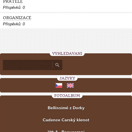
PŘÁTELÉ
Příspěvků:
0
ORGANIZACE
Příspěvků:
0
VYHLEDÁVÁNÍ
JAZYKY
FOTOALBUM
Bellissimé z Dorky
Cadence Carský klenot