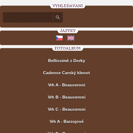
VYHLEDÁVÁNÍ
JAZYKY
FOTOALBUM
Bellissimé z Dorky
Cadence Carský klenot
Vrh A - Beauceroni
Vrh B - Beauceroni
Vrh C - Beauceroni
Vrh A - Barzojové