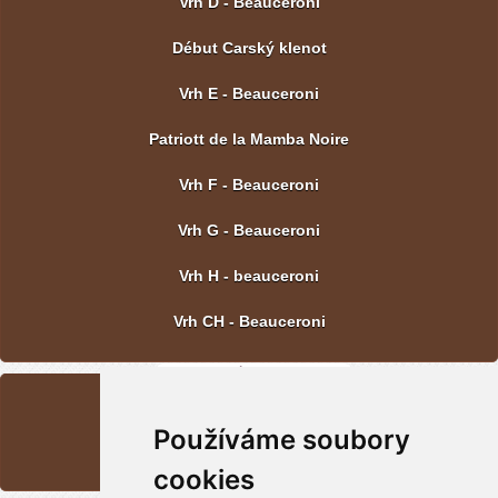
Vrh D - Beauceroni
Début Carský klenot
Vrh E - Beauceroni
Patriott de la Mamba Noire
Vrh F - Beauceroni
Vrh G - Beauceroni
Vrh H - beauceroni
Vrh CH - Beauceroni
POSLEDNÍ FOTOGRAFIE
Používáme soubory
Vrh CH - Beauceroni
cookies