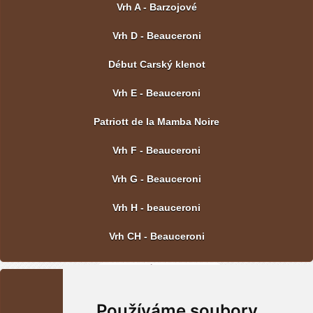
Vrh A - Barzojové
Vrh D - Beauceroni
Début Carský klenot
Vrh E - Beauceroni
Patriott de la Mamba Noire
Vrh F - Beauceroni
Vrh G - Beauceroni
Vrh H - beauceroni
Vrh CH - Beauceroni
POSLEDNÍ FOTOGRAFIE
Používáme soubory