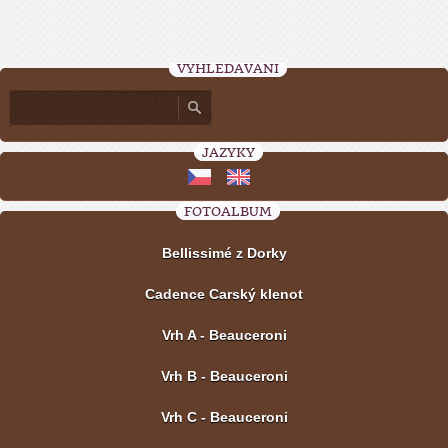
VYHLEDÁVÁNÍ
JAZYKY
FOTOALBUM
Bellissimé z Dorky
Cadence Carský klenot
Vrh A - Beauceroni
Vrh B - Beauceroni
Vrh C - Beauceroni