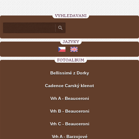
VYHLEDÁVÁNÍ
JAZYKY
FOTOALBUM
Bellissimé z Dorky
Cadence Carský klenot
Vrh A - Beauceroni
Vrh B - Beauceroni
Vrh C - Beauceroni
Vrh A - Barzojové