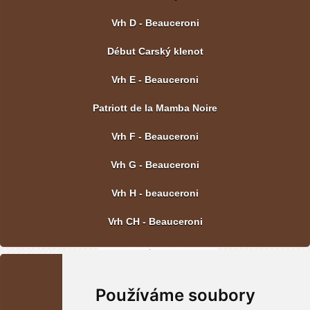
Vrh D - Beauceroni
Début Carský klenot
Vrh E - Beauceroni
Patriott de la Mamba Noire
Vrh F - Beauceroni
Vrh G - Beauceroni
Vrh H - beauceroni
Vrh CH - Beauceroni
POSLEDNÍ FOTOGRAFIE
Používáme soubory
Vrh CH - Beauceroni