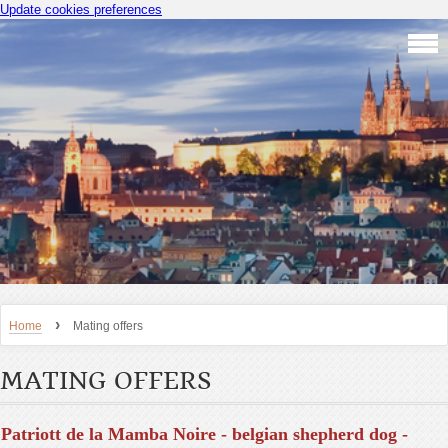
Update cookies preferences
›
Home
Mating offers
MATING OFFERS
Patriott de la Mamba Noire - belgian shepherd dog -