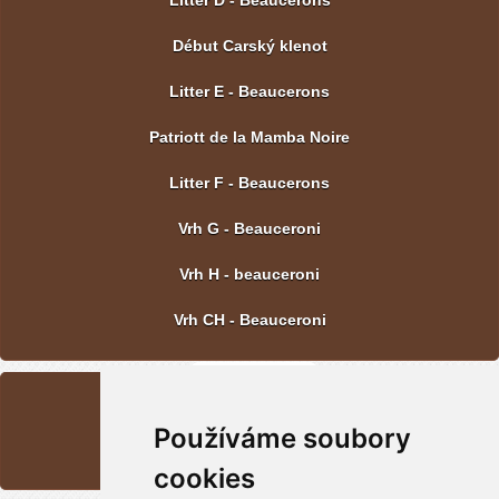
Litter D - Beaucerons
Début Carský klenot
Litter E - Beaucerons
Patriott de la Mamba Noire
Litter F - Beaucerons
Vrh G - Beauceroni
Vrh H - beauceroni
Vrh CH - Beauceroni
LAST PICTURE
Používáme soubory
Vrh CH - Beauceroni
cookies