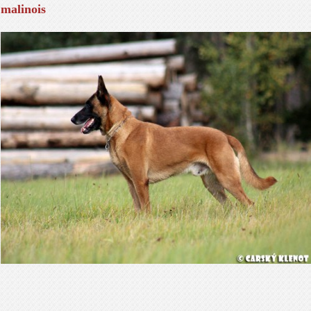
malinois