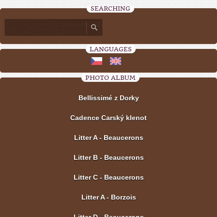
SEARCHING
LANGUAGES
PHOTO ALBUM
Bellissimé z Dorky
Cadence Carský klenot
Litter A - Beaucerons
Litter B - Beaucerons
Litter C - Beaucerons
Litter A - Borzois