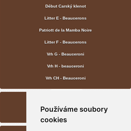
Début Carský klenot
Litter E - Beaucerons
Patriott de la Mamba Noire
Litter F - Beaucerons
Vrh G - Beauceroni
Vrh H - beauceroni
Vrh CH - Beauceroni
LAST PICTURE
Používáme soubory
Vrh CH - Beauceroni
cookies
CONTACT