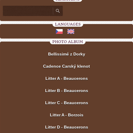
LANGUAGES
PHOTO ALBUM
Bellissimé z Dorky
Cadence Carský klenot
Litter A - Beaucerons
Litter B - Beaucerons
Litter C - Beaucerons
Litter A - Borzois
Litter D - Beaucerons