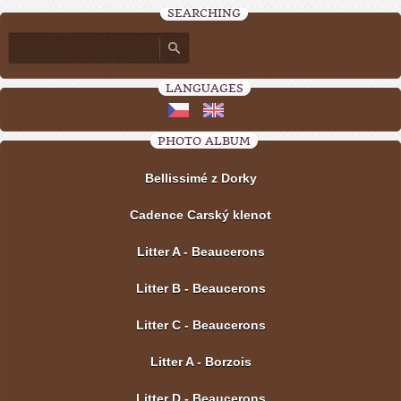
SEARCHING
LANGUAGES
PHOTO ALBUM
Bellissimé z Dorky
Cadence Carský klenot
Litter A - Beaucerons
Litter B - Beaucerons
Litter C - Beaucerons
Litter A - Borzois
Litter D - Beaucerons