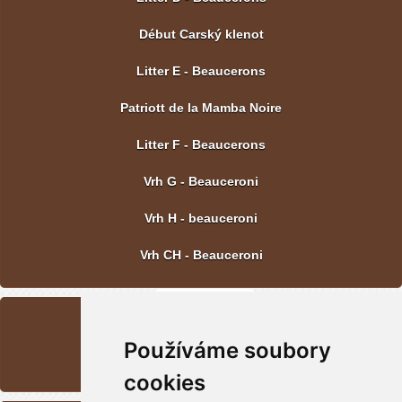
Début Carský klenot
Litter E - Beaucerons
Patriott de la Mamba Noire
Litter F - Beaucerons
Vrh G - Beauceroni
Vrh H - beauceroni
Vrh CH - Beauceroni
LAST PICTURE
Používáme soubory
Vrh CH - Beauceroni
cookies
CONTACT