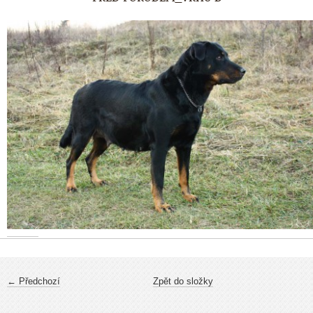
← Předchozí
Zpět do složky