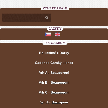
VYHLEDÁVÁNÍ
JAZYKY
FOTOALBUM
Bellissimé z Dorky
Cadence Carský klenot
Vrh A - Beauceroni
Vrh B - Beauceroni
Vrh C - Beauceroni
Vrh A - Barzojové