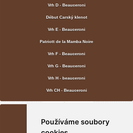
Vrh D - Beauceroni
Début Carský klenot
Vrh E - Beauceroni
Patriott de la Mamba Noire
Vrh F - Beauceroni
Vrh G - Beauceroni
Vrh H - beauceroni
Vrh CH - Beauceroni
POSLEDNÍ FOTOGRAFIE
Používáme soubory
Vrh CH - Beauceroni
cookies