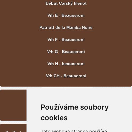
Début Carský klenot
Vrh E - Beauceroni
Patriott de la Mamba Noire
Vrh F - Beauceroni
Vrh G - Beauceroni
Vrh H - beauceroni
Vrh CH - Beauceroni
POSLEDNÍ FOTOGRAFIE
Používáme soubory
Vrh CH - Beauceroni
cookies
KONTAKT
Tato webová stránka používá