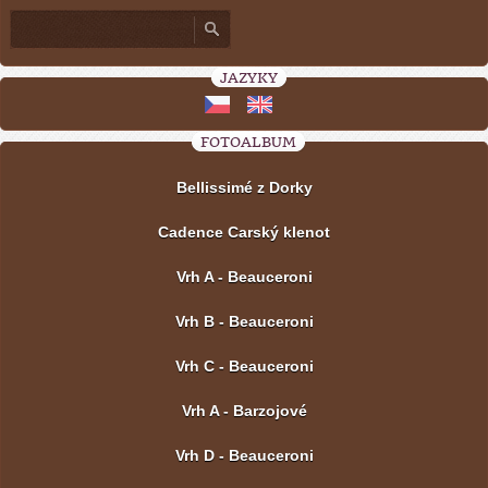
JAZYKY
FOTOALBUM
Bellissimé z Dorky
Cadence Carský klenot
Vrh A - Beauceroni
Vrh B - Beauceroni
Vrh C - Beauceroni
Vrh A - Barzojové
Vrh D - Beauceroni