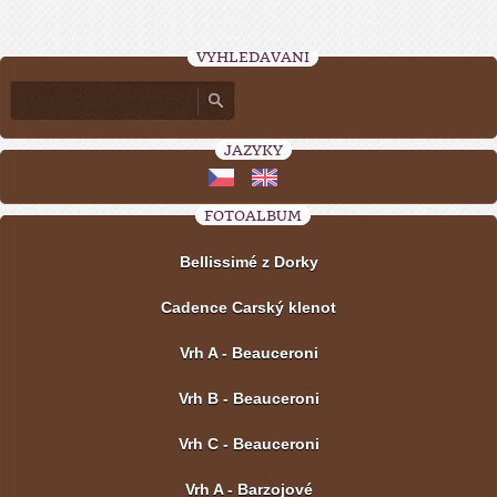
VYHLEDÁVÁNÍ
JAZYKY
FOTOALBUM
Bellissimé z Dorky
Cadence Carský klenot
Vrh A - Beauceroni
Vrh B - Beauceroni
Vrh C - Beauceroni
Vrh A - Barzojové