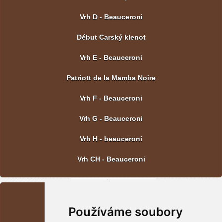
Vrh D - Beauceroni
Début Carský klenot
Vrh E - Beauceroni
Patriott de la Mamba Noire
Vrh F - Beauceroni
Vrh G - Beauceroni
Vrh H - beauceroni
Vrh CH - Beauceroni
POSLEDNÍ FOTOGRAFIE
Používáme soubory