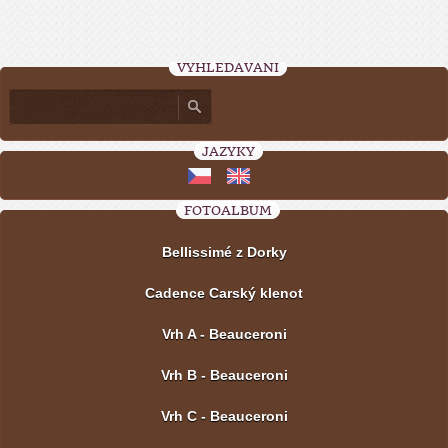
VYHLEDÁVÁNÍ
JAZYKY
FOTOALBUM
Bellissimé z Dorky
Cadence Carský klenot
Vrh A - Beauceroni
Vrh B - Beauceroni
Vrh C - Beauceroni