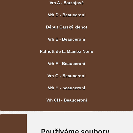
Vrh A - Barzojové
Vrh D - Beauceroni
Début Carský klenot
Vrh E - Beauceroni
Patriott de la Mamba Noire
Vrh F - Beauceroni
Vrh G - Beauceroni
Vrh H - beauceroni
Vrh CH - Beauceroni
POSLEDNÍ FOTOGRAFIE
Používáme soubory