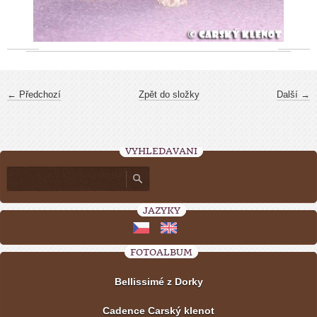
← Předchozí
Zpět do složky
Další →
VYHLEDÁVÁNÍ
JAZYKY
FOTOALBUM
Bellissimé z Dorky
Cadence Carský klenot