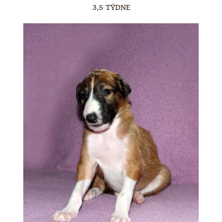
3,5 TÝDNE