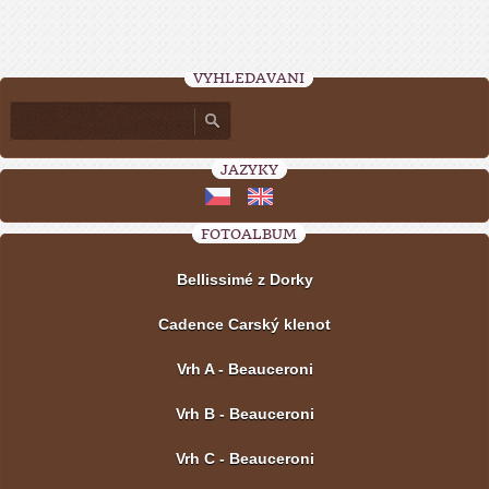
VYHLEDÁVÁNÍ
JAZYKY
FOTOALBUM
Bellissimé z Dorky
Cadence Carský klenot
Vrh A - Beauceroni
Vrh B - Beauceroni
Vrh C - Beauceroni