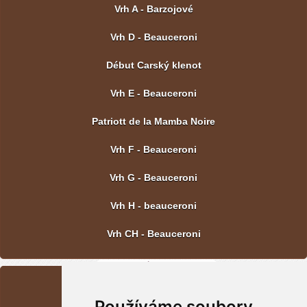
Vrh A - Barzojové
Vrh D - Beauceroni
Début Carský klenot
Vrh E - Beauceroni
Patriott de la Mamba Noire
Vrh F - Beauceroni
Vrh G - Beauceroni
Vrh H - beauceroni
Vrh CH - Beauceroni
POSLEDNÍ FOTOGRAFIE
Používáme soubory