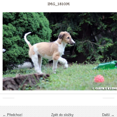
IMG_1810M
← Předchozí
Zpět do složky
Další →