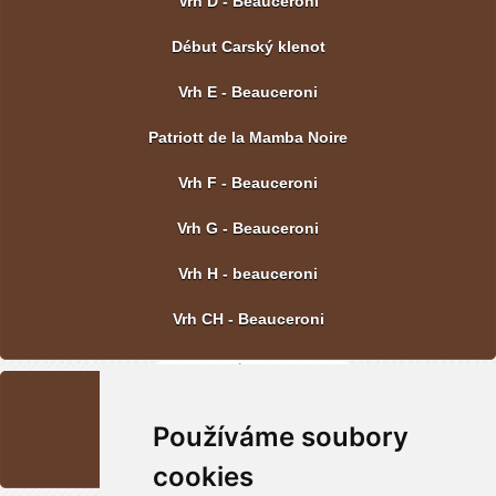
Vrh D - Beauceroni
Début Carský klenot
Vrh E - Beauceroni
Patriott de la Mamba Noire
Vrh F - Beauceroni
Vrh G - Beauceroni
Vrh H - beauceroni
Vrh CH - Beauceroni
POSLEDNÍ FOTOGRAFIE
Používáme soubory
Vrh CH - Beauceroni
cookies