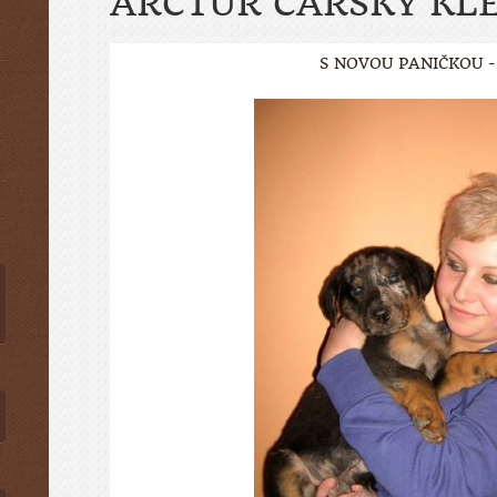
ARCTUR CARSKÝ KL
S NOVOU PANIČKOU -