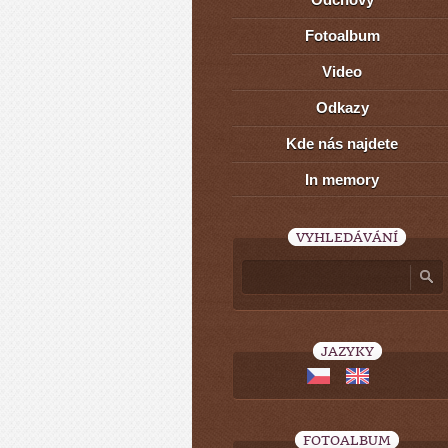
Fotoalbum
Video
Odkazy
Kde nás najdete
In memory
VYHLEDÁVÁNÍ
JAZYKY
FOTOALBUM