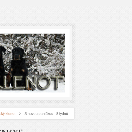
›
ský klenot
S novou paničkou - 8 týdnů