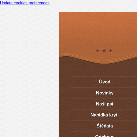
Update cookies preferences
Úvod
Novinky
Naši psi
Nabídka krytí
Štěňata
Odchovy