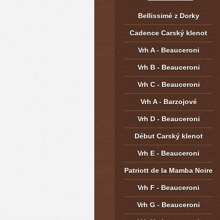
Bellissimé z Dorky
Cadence Carský klenot
Vrh A - Beauceroni
Vrh B - Beauceroni
Vrh C - Beauceroni
Vrh A - Barzojové
Vrh D - Beauceroni
Début Carský klenot
Vrh E - Beauceroni
Patriott de la Mamba Noire
Vrh F - Beauceroni
Vrh G - Beauceroni