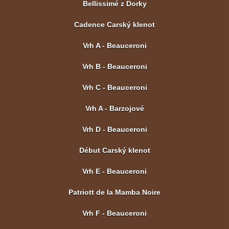
Bellissimé z Dorky
Cadence Carský klenot
Vrh A - Beauceroni
Vrh B - Beauceroni
Vrh C - Beauceroni
Vrh A - Barzojové
Vrh D - Beauceroni
Début Carský klenot
Vrh E - Beauceroni
Patriott de la Mamba Noire
Vrh F - Beauceroni