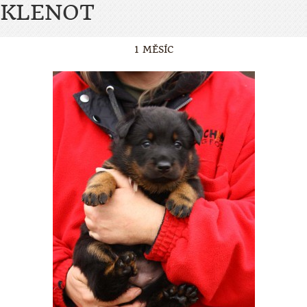
KLENOT
1 MĚSÍC