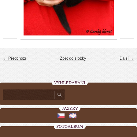
← Předchozí
Zpět do složky
Další →
VYHLEDÁVÁNÍ
JAZYKY
FOTOALBUM