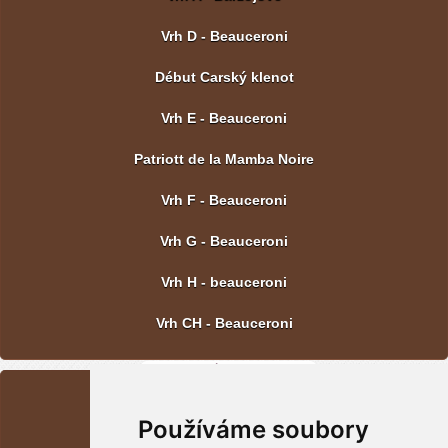
Vrh D - Beauceroni
Début Carský klenot
Vrh E - Beauceroni
Patriott de la Mamba Noire
Vrh F - Beauceroni
Vrh G - Beauceroni
Vrh H - beauceroni
Vrh CH - Beauceroni
POSLEDNÍ FOTOGRAFIE
Používáme soubory