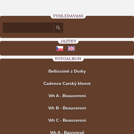
VYHLEDÁVÁNÍ
JAZYKY
FOTOALBUM
Bellissimé z Dorky
Cadence Carský klenot
Vrh A - Beauceroni
Vrh B - Beauceroni
Vrh C - Beauceroni
Vrh A - Barzojové