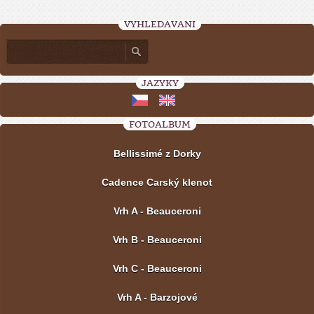
VYHLEDÁVÁNÍ
JAZYKY
FOTOALBUM
Bellissimé z Dorky
Cadence Carský klenot
Vrh A - Beauceroni
Vrh B - Beauceroni
Vrh C - Beauceroni
Vrh A - Barzojové