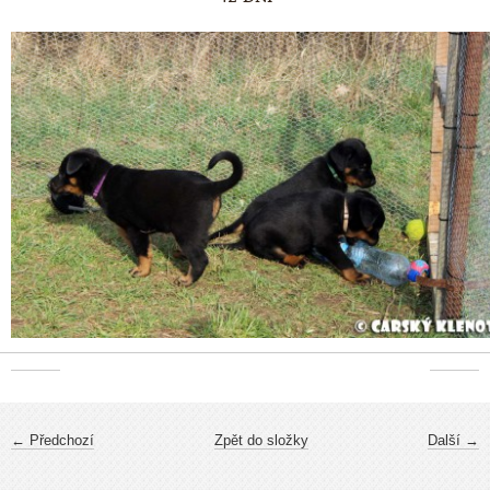
← Předchozí
Zpět do složky
Další →