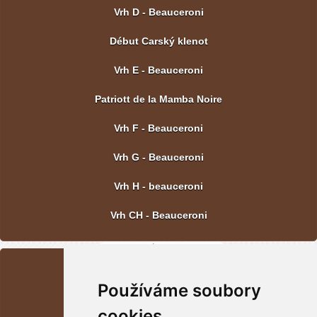
Vrh D - Beauceroni
Début Carský klenot
Vrh E - Beauceroni
Patriott de la Mamba Noire
Vrh F - Beauceroni
Vrh G - Beauceroni
Vrh H - beauceroni
Vrh CH - Beauceroni
POSLEDNÍ FOTOGRAFIE
Používáme soubory
Vrh CH - Beauceroni
cookies