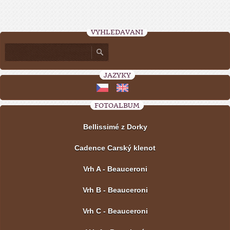
VYHLEDÁVÁNÍ
JAZYKY
FOTOALBUM
Bellissimé z Dorky
Cadence Carský klenot
Vrh A - Beauceroni
Vrh B - Beauceroni
Vrh C - Beauceroni