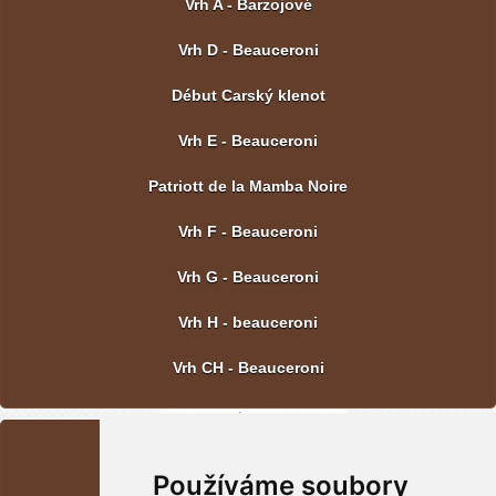
Vrh A - Barzojové
Vrh D - Beauceroni
Début Carský klenot
Vrh E - Beauceroni
Patriott de la Mamba Noire
Vrh F - Beauceroni
Vrh G - Beauceroni
Vrh H - beauceroni
Vrh CH - Beauceroni
POSLEDNÍ FOTOGRAFIE
Používáme soubory