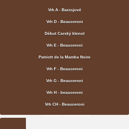
Vrh A - Barzojové
Vrh D - Beauceroni
Début Carský klenot
Vrh E - Beauceroni
Patriott de la Mamba Noire
Vrh F - Beauceroni
Vrh G - Beauceroni
Vrh H - beauceroni
Vrh CH - Beauceroni
POSLEDNÍ FOTOGRAFIE