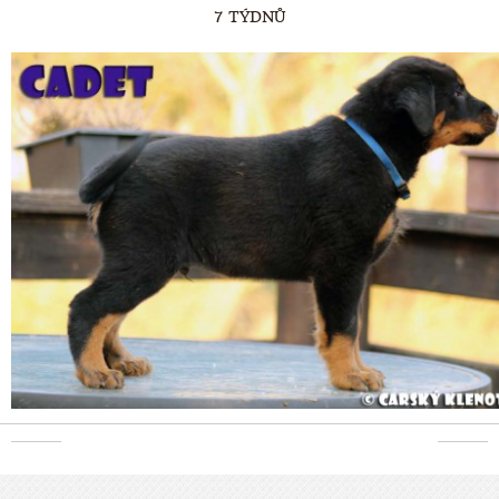
7 TÝDNŮ