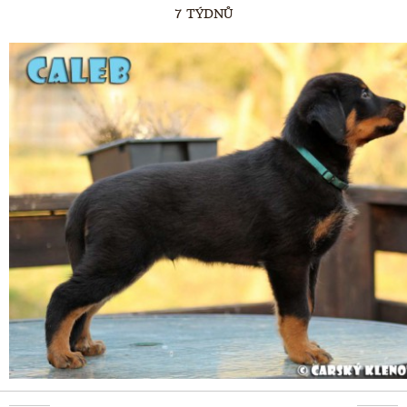
7 TÝDNŮ