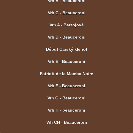
Vrh B - Beauceroni
Vrh C - Beauceroni
Vrh A - Barzojové
Vrh D - Beauceroni
Début Carský klenot
Vrh E - Beauceroni
Patriott de la Mamba Noire
Vrh F - Beauceroni
Vrh G - Beauceroni
Vrh H - beauceroni
Vrh CH - Beauceroni