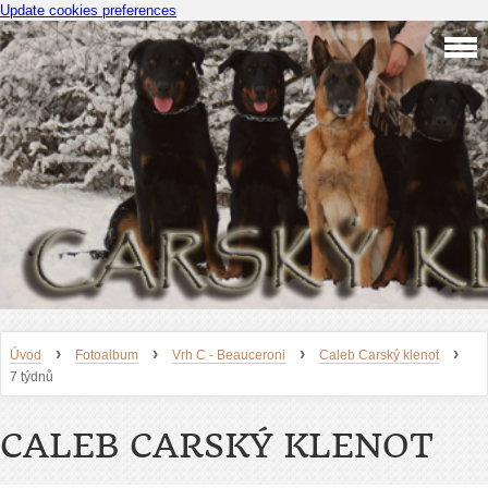
Update cookies preferences
›
›
›
›
Úvod
Fotoalbum
Vrh C - Beauceroni
Caleb Carský klenot
7 týdnů
CALEB CARSKÝ KLENOT