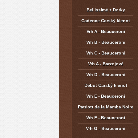
Bellissimé z Dorky
Cadence Carský klenot
Vrh A - Beauceroni
Vrh B - Beauceroni
Vrh C - Beauceroni
Vrh A - Barzojové
Vrh D - Beauceroni
Début Carský klenot
Vrh E - Beauceroni
Patriott de la Mamba Noire
Vrh F - Beauceroni
Vrh G - Beauceroni