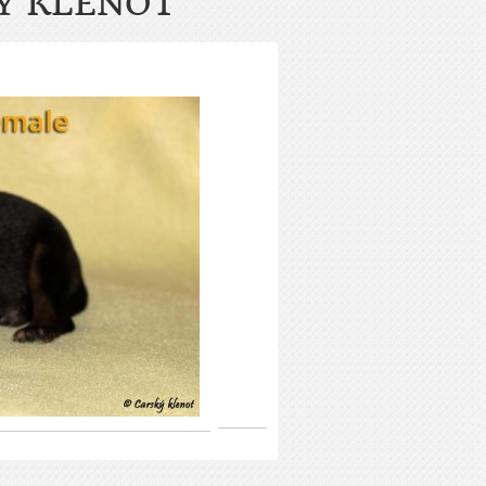
Ý KLENOT