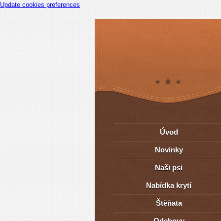
Update cookies preferences
Úvod
Novinky
Naši psi
Nabídka krytí
Štěňata
Odchovy