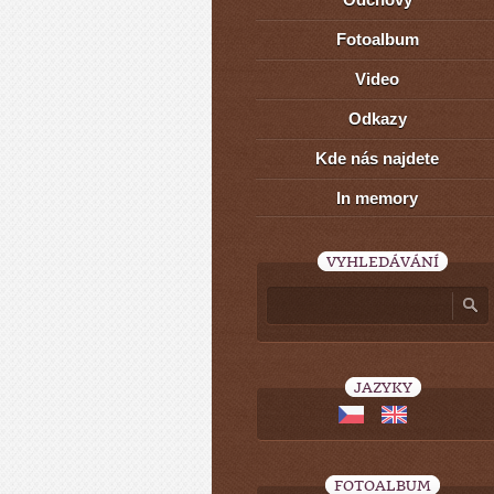
Fotoalbum
Video
Odkazy
Kde nás najdete
In memory
VYHLEDÁVÁNÍ
JAZYKY
FOTOALBUM