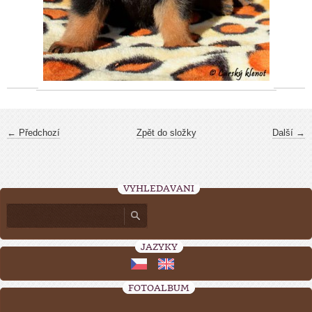
← Předchozí
Zpět do složky
Další →
VYHLEDÁVÁNÍ
JAZYKY
FOTOALBUM