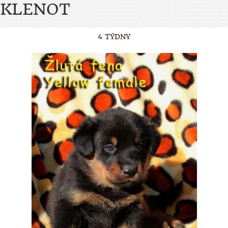
KLENOT
4 TÝDNY