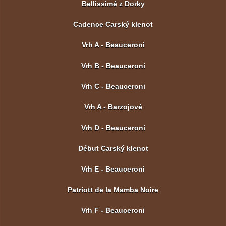
Bellissimé z Dorky
Cadence Carský klenot
Vrh A - Beauceroni
Vrh B - Beauceroni
Vrh C - Beauceroni
Vrh A - Barzojové
Vrh D - Beauceroni
Début Carský klenot
Vrh E - Beauceroni
Patriott de la Mamba Noire
Vrh F - Beauceroni