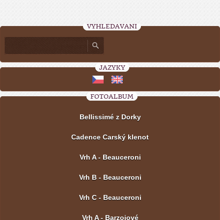
VYHLEDÁVÁNÍ
JAZYKY
FOTOALBUM
Bellissimé z Dorky
Cadence Carský klenot
Vrh A - Beauceroni
Vrh B - Beauceroni
Vrh C - Beauceroni
Vrh A - Barzojové