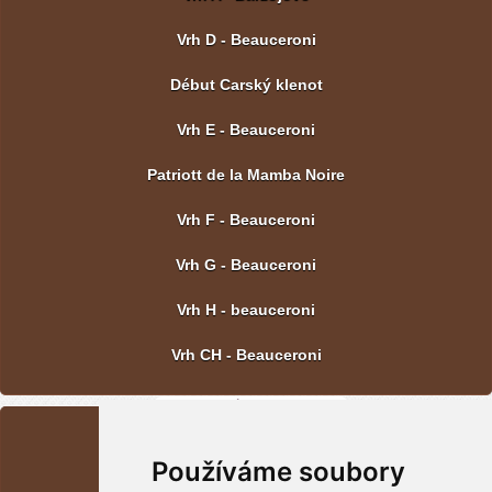
Vrh D - Beauceroni
Début Carský klenot
Vrh E - Beauceroni
Patriott de la Mamba Noire
Vrh F - Beauceroni
Vrh G - Beauceroni
Vrh H - beauceroni
Vrh CH - Beauceroni
POSLEDNÍ FOTOGRAFIE
Používáme soubory