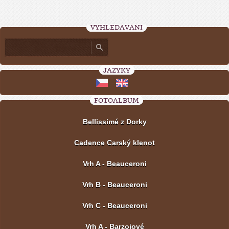
VYHLEDÁVÁNÍ
JAZYKY
FOTOALBUM
Bellissimé z Dorky
Cadence Carský klenot
Vrh A - Beauceroni
Vrh B - Beauceroni
Vrh C - Beauceroni
Vrh A - Barzojové