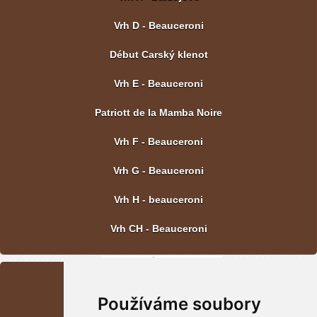
Vrh D - Beauceroni
Début Carský klenot
Vrh E - Beauceroni
Patriott de la Mamba Noire
Vrh F - Beauceroni
Vrh G - Beauceroni
Vrh H - beauceroni
Vrh CH - Beauceroni
POSLEDNÍ FOTOGRAFIE
Používáme soubory