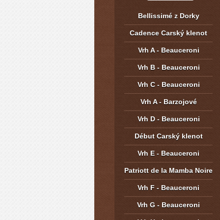
Bellissimé z Dorky
Cadence Carský klenot
Vrh A - Beauceroni
Vrh B - Beauceroni
Vrh C - Beauceroni
Vrh A - Barzojové
Vrh D - Beauceroni
Début Carský klenot
Vrh E - Beauceroni
Patriott de la Mamba Noire
Vrh F - Beauceroni
Vrh G - Beauceroni