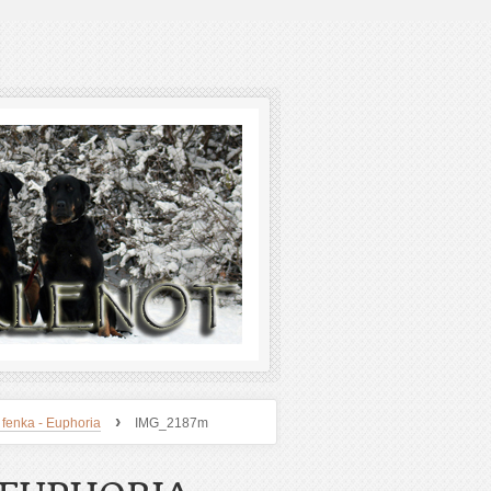
›
fenka - Euphoria
IMG_2187m