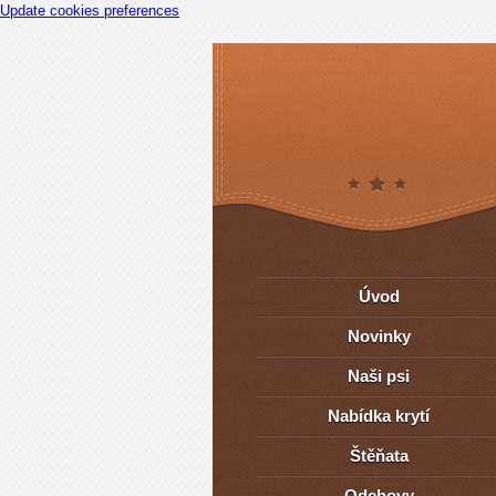
Update cookies preferences
Úvod
Novinky
Naši psi
Nabídka krytí
Štěňata
Odchovy