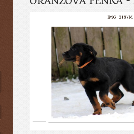
ORANŽOVÁ FENKA -
IMG_2187M