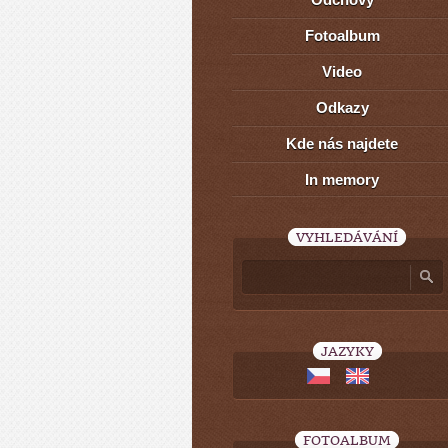
Fotoalbum
Video
Odkazy
Kde nás najdete
In memory
VYHLEDÁVÁNÍ
JAZYKY
FOTOALBUM