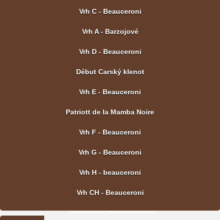
Vrh C - Beauceroni
Vrh A - Barzojové
Vrh D - Beauceroni
Début Carský klenot
Vrh E - Beauceroni
Patriott de la Mamba Noire
Vrh F - Beauceroni
Vrh G - Beauceroni
Vrh H - beauceroni
Vrh CH - Beauceroni
POSLEDNÍ FOTOGRAFIE